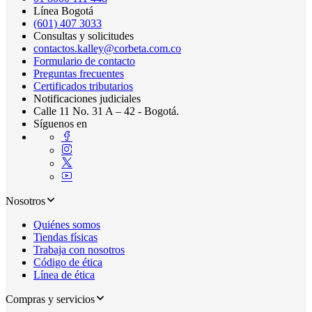
Línea Bogotá
(601) 407 3033
Consultas y solicitudes
contactos.kalley@corbeta.com.co
Formulario de contacto
Preguntas frecuentes
Certificados tributarios
Notificaciones judiciales
Calle 11 No. 31 A – 42 - Bogotá.
Síguenos en
Nosotros
Quiénes somos
Tiendas físicas
Trabaja con nosotros
Código de ética
Línea de ética
Compras y servicios