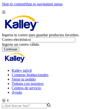
Skip to content
Skip to navigation menu
Ingresa tu correo para guardar productos favoritos.
Correo electrónico
Ingrese un correo válido
Continuar
Kalley móvil
Compras Institucionales
Sigue tu pedido
Trabaja con nosotros
Centros de servicio
Ayuda