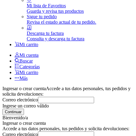
Mi lista de Favoritos
Guarda y revisa tus productos
Sigue tu pedido
Revisa el estado actual de tu pedido.
Descarga tu factura
Consulta y descarga tu factura
Mi carrito
Mi cuenta
Buscar
Categorías
Mi carrito
Más
Ingresar o crear cuenta
Accede a tus datos personales, tus pedidos y
solicita devoluciones:
Correo electrónico
Ingrese un correo válido
Continuar
Bienvenido/a
Ingresar o crear cuenta
Accede a tus datos personales, tus pedidos y solicita devoluciones:
Correo electrónico