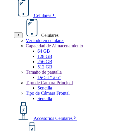
Celulares
Celulares
Ver todo en celulares
Capacidad de Almacenamiento
64 GB
128 GB
256 GB
512 GB
Tamaño de pantalla
De 5.1" a 6"
Tipo de Cámara Principal
Sencilla
Tipo de Cámara Frontal
Sencilla
Accesorios Celulares