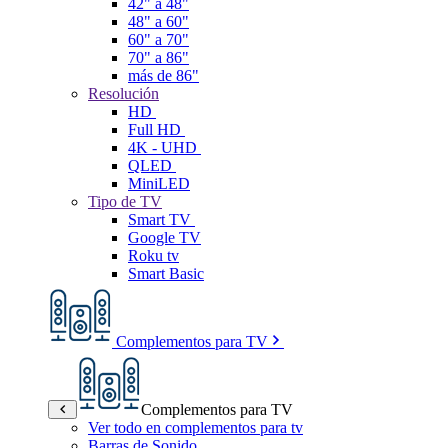
42" a 48"
48" a 60"
60" a 70"
70" a 86"
más de 86"
Resolución
HD
Full HD
4K - UHD
QLED
MiniLED
Tipo de TV
Smart TV
Google TV
Roku tv
Smart Basic
Complementos para TV
Complementos para TV
Ver todo en complementos para tv
Barras de Sonido