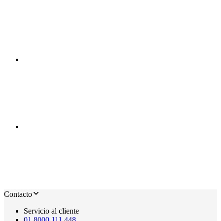
Contacto
Servicio al cliente
01 8000 111 448