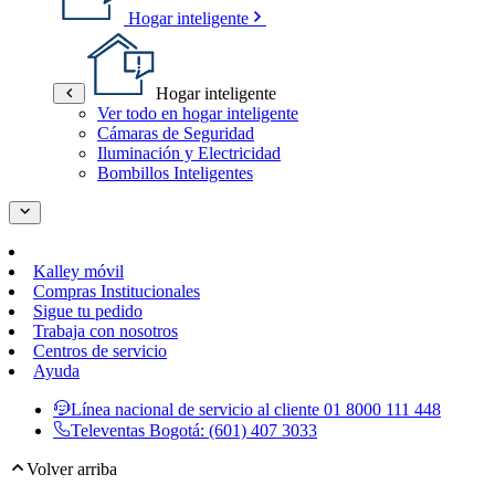
Hogar inteligente
Hogar inteligente
Ver todo en hogar inteligente
Cámaras de Seguridad
Iluminación y Electricidad
Bombillos Inteligentes
Kalley móvil
Compras Institucionales
Sigue tu pedido
Trabaja con nosotros
Centros de servicio
Ayuda
Línea nacional de servicio al cliente
01 8000 111 448
Televentas Bogotá:
(601) 407 3033
Volver arriba