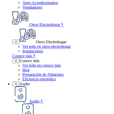
Aires Acondicionados
Ventiladores
Otros Electrohogar
Otros Electrohogar
Ver todo en otros electrohogar
Instalaciones
Conoce más
Conoce más
Ver todo en conoce más
blog
Preparación de Alimentos
Eficiencia energetica
Audio
Audio