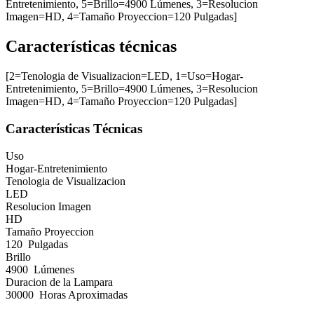
Entretenimiento, 5=Brillo=4900 Lúmenes, 3=Resolucion
Imagen=HD, 4=Tamaño Proyeccion=120 Pulgadas]
Características técnicas
[2=Tenologia de Visualizacion=LED, 1=Uso=Hogar-
Entretenimiento, 5=Brillo=4900 Lúmenes, 3=Resolucion
Imagen=HD, 4=Tamaño Proyeccion=120 Pulgadas]
Características Técnicas
Uso
Hogar-Entretenimiento
Tenologia de Visualizacion
LED
Resolucion Imagen
HD
Tamaño Proyeccion
120 Pulgadas
Brillo
4900 Lúmenes
Duracion de la Lampara
30000 Horas Aproximadas