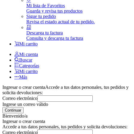
Mi lista de Favoritos
Guarda y revisa tus productos
Sigue tu pedido
Revisa el estado actual de tu pedido.
Descarga tu factura
Consulta y descarga tu factura
Mi carrito
Mi cuenta
Buscar
Categorías
Mi carrito
Más
Ingresar o crear cuenta
Accede a tus datos personales, tus pedidos y
solicita devoluciones:
Correo electrónico
Ingrese un correo válido
Continuar
Bienvenido/a
Ingresar o crear cuenta
Accede a tus datos personales, tus pedidos y solicita devoluciones:
Correo electrónico