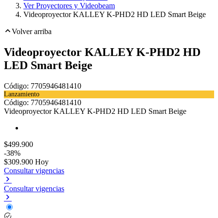
Ver Proyectores y Videobeam
Videoproyector KALLEY K-PHD2 HD LED Smart Beige
Volver arriba
Videoproyector KALLEY K-PHD2 HD
LED Smart Beige
Código:
7705946481410
Lanzamiento
Toca dos veces para ampliar
Código:
7705946481410
Videoproyector KALLEY K-PHD2 HD LED Smart Beige
$499.900
-38%
$309.900
Hoy
Consultar vigencias
Consultar vigencias