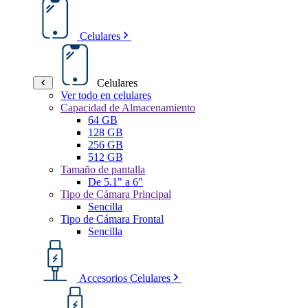
Celulares
Celulares
Ver todo en celulares
Capacidad de Almacenamiento
64 GB
128 GB
256 GB
512 GB
Tamaño de pantalla
De 5.1" a 6"
Tipo de Cámara Principal
Sencilla
Tipo de Cámara Frontal
Sencilla
Accesorios Celulares