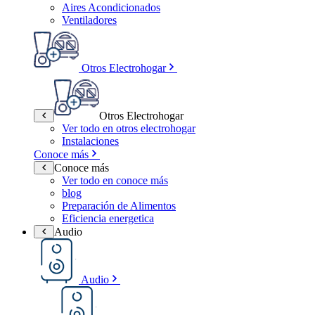
Aires Acondicionados
Ventiladores
Otros Electrohogar
Otros Electrohogar
Ver todo en otros electrohogar
Instalaciones
Conoce más
Conoce más
Ver todo en conoce más
blog
Preparación de Alimentos
Eficiencia energetica
Audio
Audio